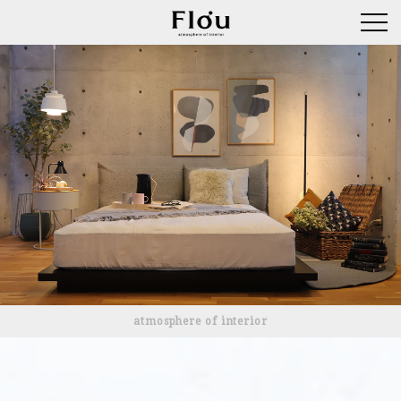
atmosphere of interior