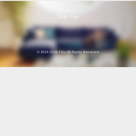
Page Top
© 2014-2026 Flóu All Rights Reserved