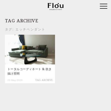
TAG ARCHIVE
タグ:
エッチペンダント
トータルコーディネート & 吹き
抜け照明
23 May 2020
TAG ARCHIVE