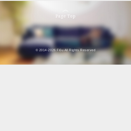
Page Top
© 2014-2026 Flóu All Rights Reserved