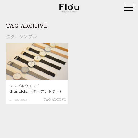
TAG ARCHIVE
タグ:
シンプル
シンプルウォッチ
chiandchi (チーアンドチー)
17 Nov 2018
TAG ARCHIVE