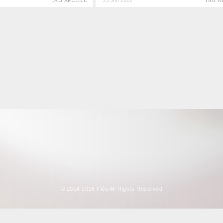
TAG ARCHIVE
25 Jun 2022
TAG A
© 2014-2026 Flóu All Rights Reserved