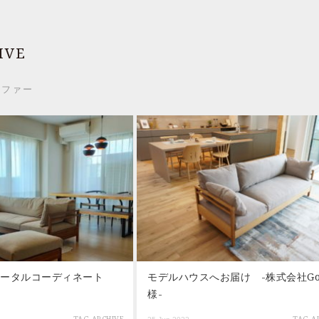
IVE
ソファー
トータルコーディネート
モデルハウスへお届け -株式会社Goj
様-