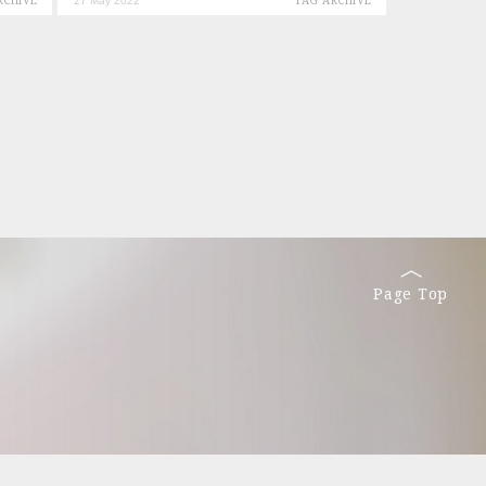
RCHIVE
27 May 2022
TAG ARCHIVE
Page Top