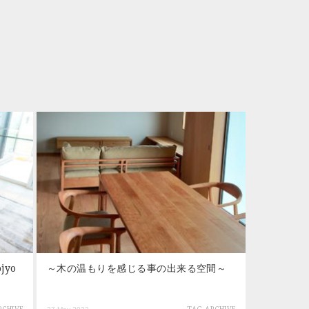
yo
～木の温もりを感じる事の出来る空間～