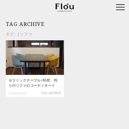
TAG ARCHIVE
タグ:
Jソファ
セラミックテーブル×HAY、拘
りのソファのコーディネート
15 Aug 2019
TAG ARCHIVE