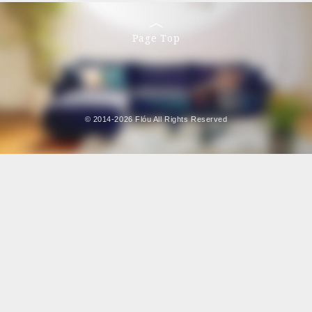
Page Top
© 2014-2026 Flóu All Rights Reserved