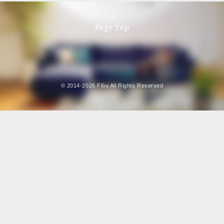
Page Top
© 2014-2026 Flóu All Rights Reserved