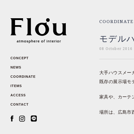
COORDINATE
モデル
08 October 2016
CONCEPT
NEWS
大手ハウスメー
COORDINATE
既存の展示場モ
ITEMS
ACCESS
家具や、カーテ
CONTACT
場所は、広島市