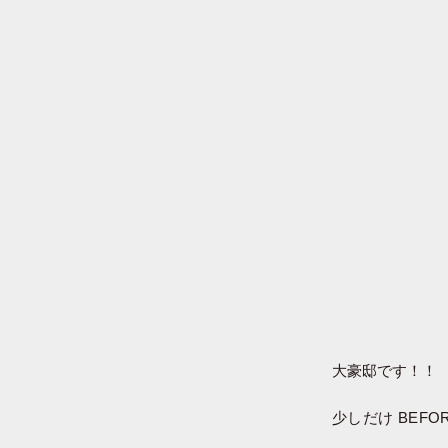
大豪邸です！！
少しだけ BEF