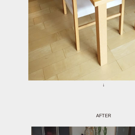
↓
AFTER