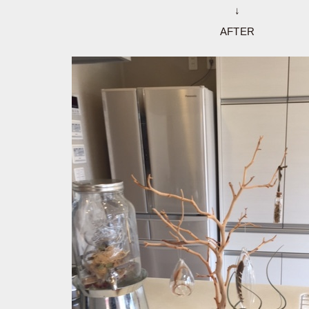
↓
AFTER