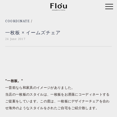
COORDINATE
/
一枚板 × イームズチェア
24 June 2017
”一枚板。”
一昔前なら和家具のイメージがありました。
当店の一枚板のスタイルは、一枚板をお洒落にコーディネートする
ご提案をしています。この度は、一枚板にデザイナーチェアを合わ
せ海外のようなスタイルをされたご自宅をご紹介致します。