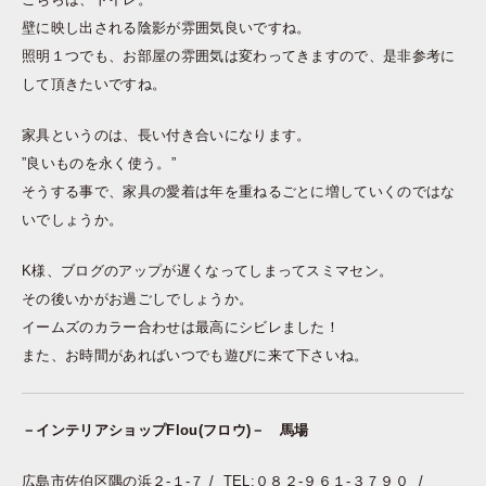
壁に映し出される陰影が雰囲気良いですね。
照明１つでも、お部屋の雰囲気は変わってきますので、是非参考に
して頂きたいですね。
家具というのは、長い付き合いになります。
”良いものを永く使う。”
そうする事で、家具の愛着は年を重ねるごとに増していくのではな
いでしょうか。
K様、ブログのアップが遅くなってしまってスミマセン。
その後いかがお過ごしでしょうか。
イームズのカラー合わせは最高にシビレました！
また、お時間があればいつでも遊びに来て下さいね。
－インテリアショップFlou(フロウ)－ 馬場
広島市佐伯区隅の浜２-１-７ / TEL:０８２-９６１-３７９０ /