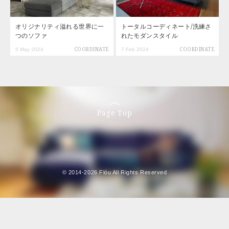
オリジナリティ溢れる世界に一
トータルコーディネート/洗練さ
つのソファ
れたモダンスタイル
5 May 2024
COORDINATE
7 Feb 2024
COORDINATE
Page Top
© 2014-2026 Flóu All Rights Reserved