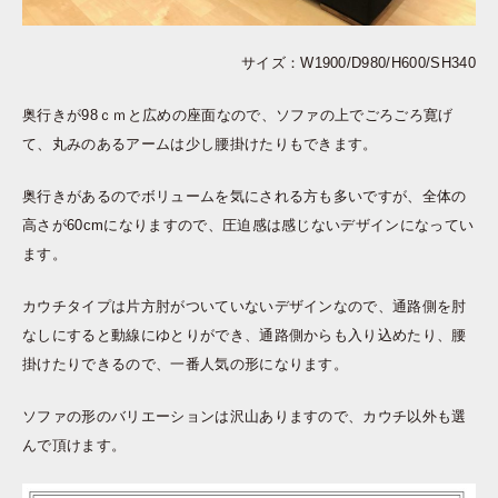
サイズ：W1900/D980/H600/SH340
奥行きが98ｃｍと広めの座面なので、ソファの上でごろごろ寛げ
て、丸みのあるアームは少し腰掛けたりもできます。
奥行きがあるのでボリュームを気にされる方も多いですが、全体の
高さが60cmになりますので、圧迫感は感じないデザインになってい
ます。
カウチタイプは片方肘がついていないデザインなので、通路側を肘
なしにすると動線にゆとりができ、通路側からも入り込めたり、腰
掛けたりできるので、一番人気の形になります。
ソファの形のバリエーションは沢山ありますので、カウチ以外も選
んで頂けます。