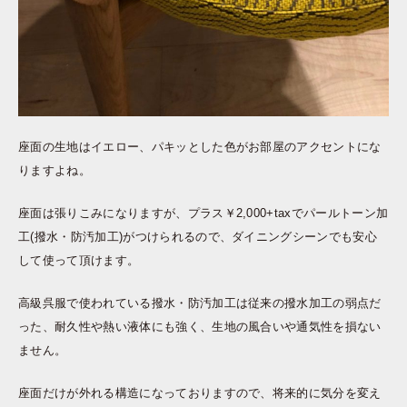
座面の生地はイエロー、パキッとした色がお部屋のアクセントにな
りますよね。
座面は張りこみになりますが、プラス￥2,000+taxでパールトーン加
工(撥水・防汚加工)がつけられるので、ダイニングシーンでも安心
して使って頂けます。
高級呉服で使われている撥水・防汚加工は従来の撥水加工の弱点だ
った、耐久性や熱い液体にも強く、生地の風合いや通気性を損ない
ません。
座面だけが外れる構造になっておりますので、将来的に気分を変え