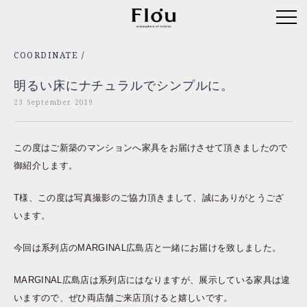
COORDINATE
/
明るい床にナチュラルでシンプルに。
23 September 2019
この度はご新築のマンションへ家具をお届けさせて頂きましたので
御紹介します。
T様、この度は写真撮影のご協力頂きまして、誠にありがとうござ
います。
今回は系列店のMARGINAL広島店と一緒にお届けを致しました。
MARGINAL広島店は系列店にはなりますが、展示している家具は違
いますので、ぜひ両店舗ご来店頂けると嬉しいです。