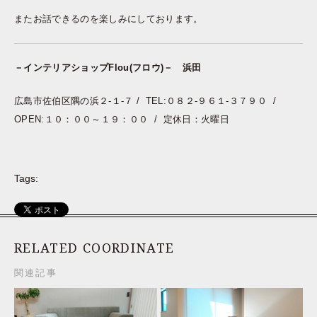
またお話できるのを楽しみにしております。
－インテリアショップFlou(フロウ)－ 浜田
広島市佐伯区隅の浜２-１-７ / TEL:０８２-９６１-３７９０ /
OPEN:１０：００～１９：００ / 定休日：火曜日
Tags:
RELATED COORDINATE
関連記事