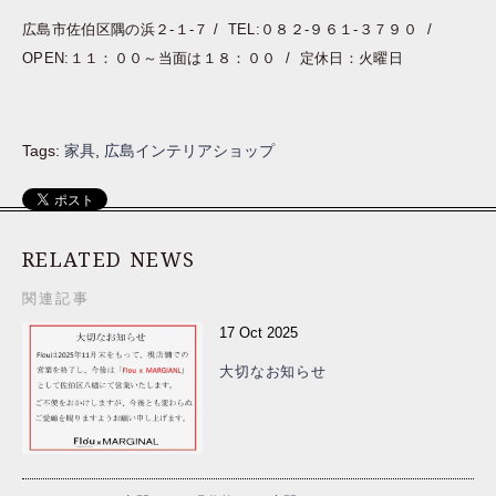
広島市佐伯区隅の浜２-１-７ / TEL:０８２-９６１-３７９０ /
OPEN:１１：００～当面は１８：００ / 定休日：火曜日
Tags:
家具
,
広島インテリアショップ
RELATED NEWS
関連記事
17 Oct 2025
大切なお知らせ