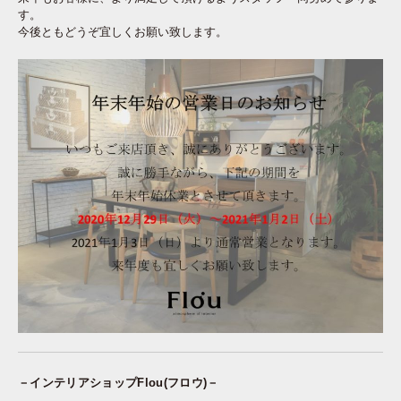
す。
今後ともどうぞ宜しくお願い致します。
－インテリアショップFlou(フロウ)－