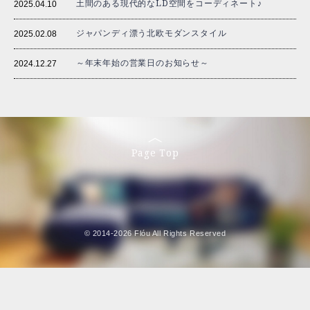
土間のある現代的なLD空間をコーディネート♪
2025.04.10
ジャパンディ漂う北欧モダンスタイル
2025.02.08
～年末年始の営業日のお知らせ～
2024.12.27
Page Top
© 2014-2026 Flóu All Rights Reserved