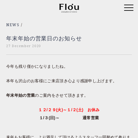
NEWS
/
年末年始の営業日のお知らせ
27 December 2020
今年も残り僅かになりましたね。
本年も沢山のお客様にご来店頂き心より感謝申し上げます。
年末年始の営業
のご案内をさせて頂きます。
１２/２９(火)～１/２(土) お休み
１/３(日)～ 通常営業
来年もお客様に、より満足して頂けるようスタッフ一同努めて参りま