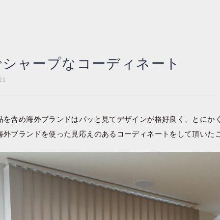
でシャープなコーディネート
21
品を含め海外ブランドはパッと見てデザインが格好良く、とにか
海外ブランドを使った見応えのあるコーディネートをして頂いた