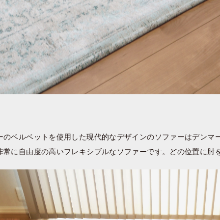
ーのベルベットを使用した現代的なデザインのソファーはデンマー
非常に自由度の高いフレキシブルなソファーです。どの位置に肘