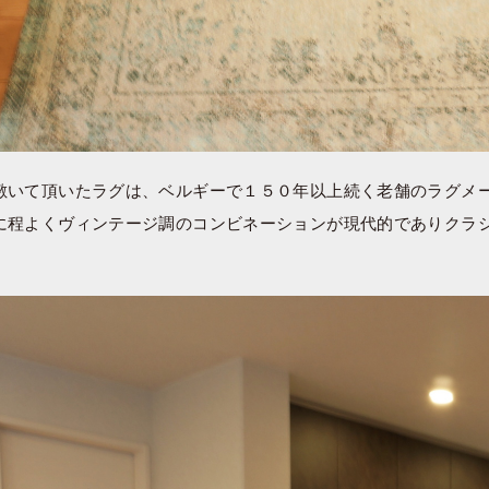
敷いて頂いたラグは、ベルギーで１５０年以上続く老舗のラグメ
に程よくヴィンテージ調のコンビネーションが現代的でありクラ