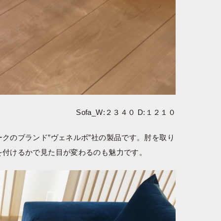
Sofa_W:２３４０ D:１２１０
クのブランド”ヴェネルボ”社の製品です。肘を取り
を付けるかで見た目が変わるのも魅力です。