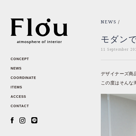
NEWS
/
モダン
11 September 20
CONCEPT
NEWS
デザイナーズ商
COORDINATE
この度はそんな
ITEMS
ACCESS
CONTACT