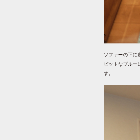
ソファーの下に
ビットなブルー
す。