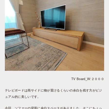
TV Board_W:２０００
テレビボードは両サイドに物が置けるくらいの余白を残す方がビジ
ュアル的に美しいです。
今回、ソファーの背面に余白スペースがありました。そこにちょっ