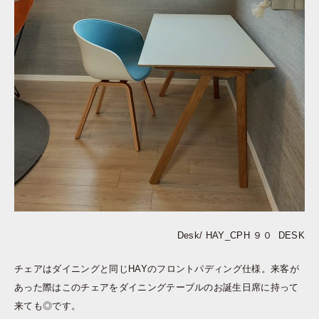
Desk/ HAY_CPH ９０ DESK
チェアはダイニングと同じHAYのフロントパディング仕様。来客が
あった際はこのチェアをダイニングテーブルのお誕生日席に持って
来ても◎です。