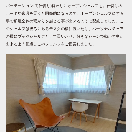
パーテーション(間仕切り)替わりにオープンシェルフを。仕切りの
ボードや家具を置くと閉鎖的になるので、オープンシェルフにする
事で部屋全体の繋がりを感じる事が出来るように配慮しました。こ
のシェルフは後ろにあるデスクの横に置いたり、パーソナルチェア
の横にブックシャルフとして置いたり、好きなシーンで動かす事が
出来るよう配慮しこのシェルフをご提案しました。