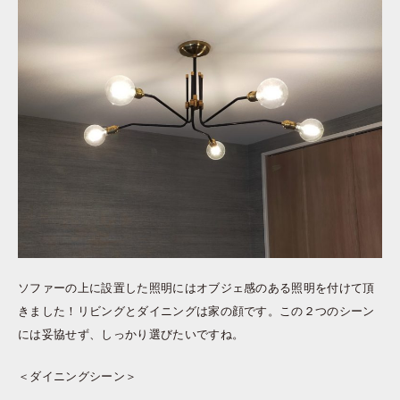
ソファーの上に設置した照明にはオブジェ感のある照明を付けて頂
きました！リビングとダイニングは家の顔です。この２つのシーン
には妥協せず、しっかり選びたいですね。
＜ダイニングシーン＞