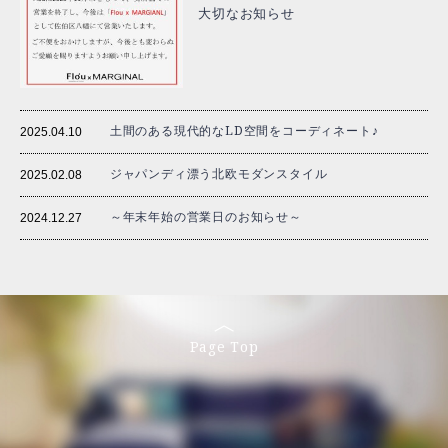
大切なお知らせ
土間のある現代的なLD空間をコーディネート♪
2025.04.10
ジャパンディ漂う北欧モダンスタイル
2025.02.08
～年末年始の営業日のお知らせ～
2024.12.27
Page Top