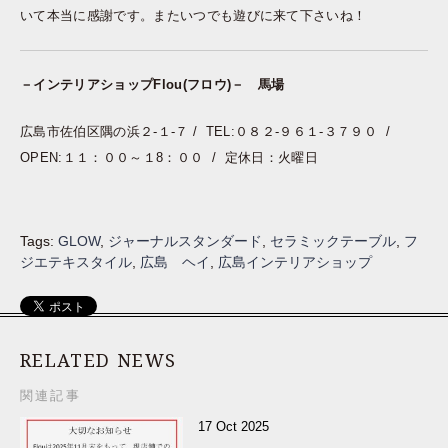
いて本当に感謝です。またいつでも遊びに来て下さいね！
－インテリアショップFlou(フロウ)－ 馬場
広島市佐伯区隅の浜２-１-７ / TEL:０８２-９６１-３７９０ /
OPEN:１１：００～１8：００ / 定休日：火曜日
Tags:
GLOW
,
ジャーナルスタンダード
,
セラミックテーブル
,
フ
ジエテキスタイル
,
広島 ヘイ
,
広島インテリアショップ
RELATED NEWS
関連記事
17 Oct 2025