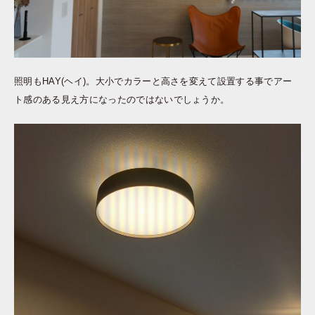
照明もHAY(ヘイ)。大小でカラーと高さを変えて設置する事でアー
ト感のある見え方になったのではないでしょうか。