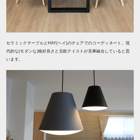
セラミックテーブルとHAY(ヘイ)のチェアでのコーディネート。現
代的な(モダンな)格好良さと北欧テイストが見事融合していると思
います。