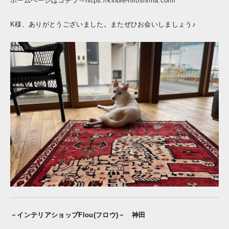
ホームページはコチラ⇒
https://kinoie-hiroshima.com/
K様、ありがとうございました。またぜひお会いしましょう♪
－インテリアショップFlou(フロウ)－ 神田