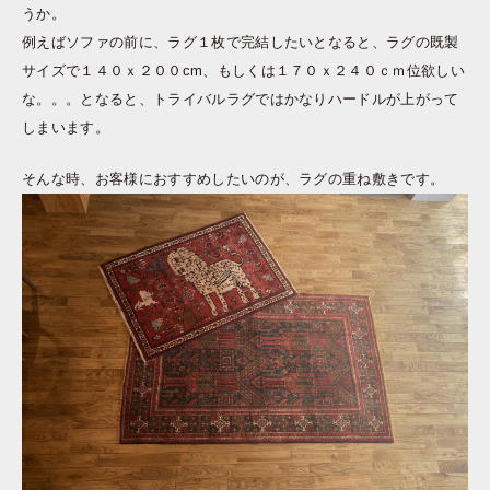
うか。
例えばソファの前に、ラグ１枚で完結したいとなると、ラグの既製
サイズで１４０ｘ２００cm、もしくは１７０ｘ２４０ｃｍ位欲しい
な。。。となると、トライバルラグではかなりハードルが上がって
しまいます。
そんな時、お客様におすすめしたいのが、ラグの重ね敷きです。