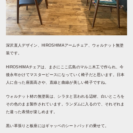
深沢直人デザイン、HIROSHIMAアームチェア、ウォルナット無塗
装です。
HIROSHIMAチェアは、まさにここ広島のマルニ木工で作られ、今
後永年かけてマスターピースになっていく椅子だと思います。日本
人に合った座面高さや、直線と曲線が美しい椅子ですね。
ウォルナット材の無塗装は、シラタと言われる辺材、白いところを
その色のまま製作されています。ランダムに入るので、それぞれま
た違った表情が楽しめます。
黒い革張りと板座にはギャッベのシートパッドの乗せて。