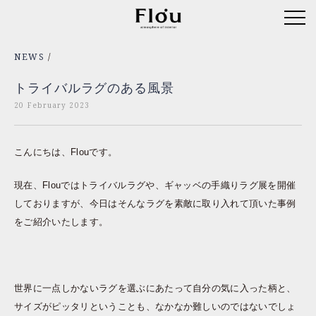
NEWS
/
トライバルラグのある風景
20 February 2023
こんにちは、Flouです。
現在、Flouではトライバルラグや、ギャッベの手織りラグ展を開催
しておりますが、今日はそんなラグを素敵に取り入れて頂いた事例
をご紹介いたします。
世界に一点しかないラグを選ぶにあたって自分の気に入った柄と、
サイズがピッタリということも、なかなか難しいのではないでしょ