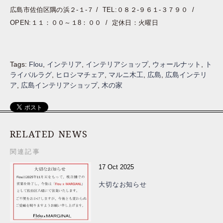
広島市佐伯区隅の浜２-１-７ / TEL:０８２-９６１-３７９０ /
OPEN:１１：００～１8：００ / 定休日：火曜日
Tags:
Flou
,
インテリア
,
インテリアショップ
,
ウォールナット
,
ト
ライバルラグ
,
ヒロシマチェア
,
マルニ木工
,
広島
,
広島インテリ
ア
,
広島インテリアショップ
,
木の家
RELATED NEWS
関連記事
17 Oct 2025
大切なお知らせ