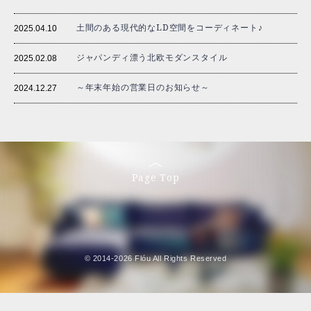
土間のある現代的なLD空間をコーディネート♪
2025.04.10
ジャパンディ漂う北欧モダンスタイル
2025.02.08
～年末年始の営業日のお知らせ～
2024.12.27
Page Top
© 2014-2026 Flóu All Rights Reserved